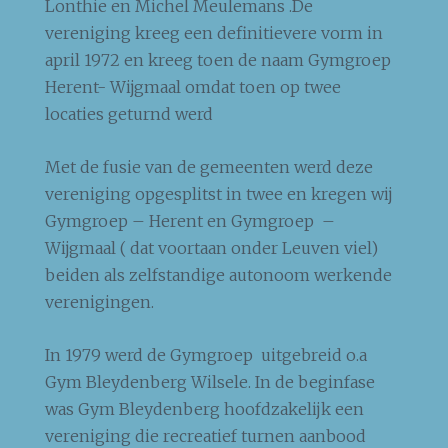
Lonthie en Michel Meulemans .De
vereniging kreeg een definitievere vorm in
april 1972 en kreeg toen de naam Gymgroep
Herent- Wijgmaal omdat toen op twee
locaties geturnd werd
Met de fusie van de gemeenten werd deze
vereniging opgesplitst in twee en kregen wij
Gymgroep – Herent en Gymgroep –
Wijgmaal ( dat voortaan onder Leuven viel)
beiden als zelfstandige autonoom werkende
verenigingen.
In 1979 werd de Gymgroep uitgebreid o.a
Gym Bleydenberg Wilsele. In de beginfase
was Gym Bleydenberg hoofdzakelijk een
vereniging die recreatief turnen aanbood