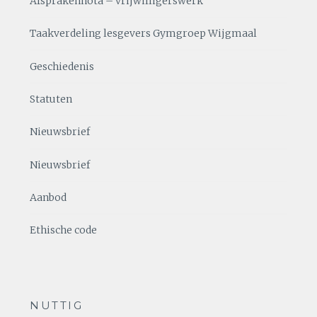
Afsprakennota – vrijwilligerswerk
Taakverdeling lesgevers Gymgroep Wijgmaal
Geschiedenis
Statuten
Nieuwsbrief
Nieuwsbrief
Aanbod
Ethische code
NUTTIG