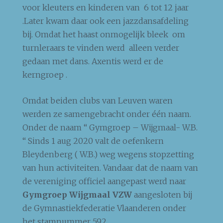
voor kleuters en kinderen van 6 tot 12 jaar
.Later kwam daar ook een jazzdansafdeling
bij. Omdat het haast onmogelijk bleek om
turnleraars te vinden werd alleen verder
gedaan met dans. Axentis werd er de
kerngroep .
Omdat beiden clubs van Leuven waren
werden ze samengebracht onder één naam.
Onder de naam “ Gymgroep – Wijgmaal- W.B.
“ Sinds 1 aug 2020 valt de oefenkern
Bleydenberg ( W.B.) weg wegens stopzetting
van hun activiteiten. Vandaar dat de naam van
de vereniging officiel aangepast werd naar
Gymgroep Wijgmaal VZW
aangesloten bij
de Gymnastiekfederatie Vlaanderen onder
het stamnummer 592.