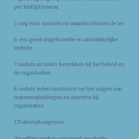
per leeftijd/niveau
5. oog voor normen en waarden binnen de les
6. een goed uitgebouwde en aantrekkelijke
website
7. ouders en leden betrekken bij het beleid en
de organisaties
8. oudste leden motiveren tot het volgen van
trainersopleidingen en inzetten bij
organisaties
1.Trainers/Lesgevers
We willen werken met goed opgeleide