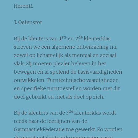
Herent).
3. Oefenstof
ste
de
Bij de kleuters van 1
en 2
kleuterklas
streven we een algemene ontwikkeling na,
zowel op lichamelijk als mentaal en sociaal
vlak. Zij moeten plezier beleven in het
bewegen en al spelend de basisvaardigheden
ontwikkelen. Turntechnische vaardigheden
en specifieke turntoestellen worden met dit
doel gebruikt en niet als doel op zich.
de
Bij de kleuters van de 3
kleuterklas wordt
reeds naar de leerlijnen van de
GymnastiekFederatie toe gewerkt. Zo worden
de meest getalenteerde gymnasten warm